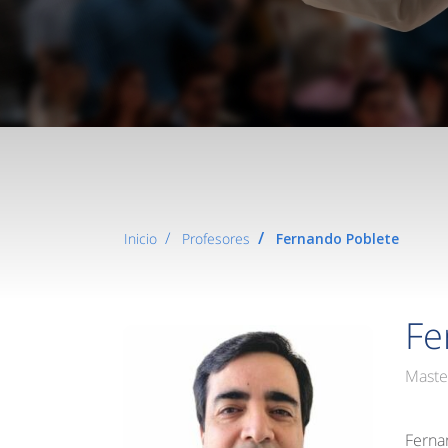
Inicio
Profesores
Fernando Poblete
Fe
Maste
Ferna