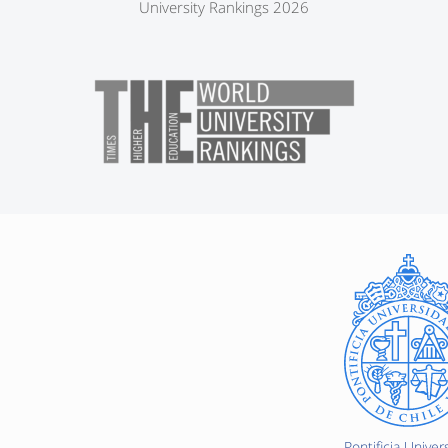
University Rankings 2026
Pontificia Univer