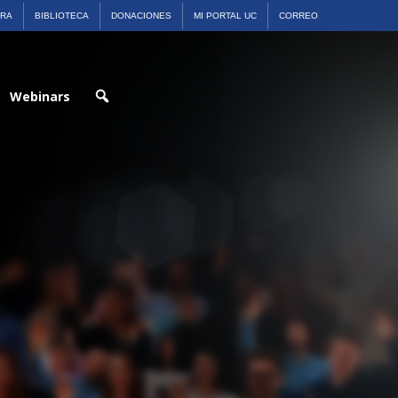
ARA
BIBLIOTECA
DONACIONES
MI PORTAL UC
CORREO
Webinars
Buscar