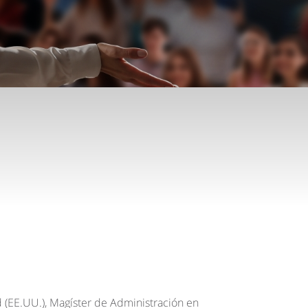
 (EE.UU.), Magíster de Administración en