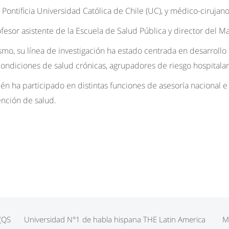
 Pontificia Universidad Católica de Chile (UC), y médico-cirujano
fesor asistente de la Escuela de Salud Pública y director del M
smo, su línea de investigación ha estado centrada en desarrol
condiciones de salud crónicas, agrupadores de riesgo hospitalar
n ha participado en distintas funciones de asesoría nacional e
ención de salud.
 (QS
Universidad N°1 de habla hispana THE Latin America
M