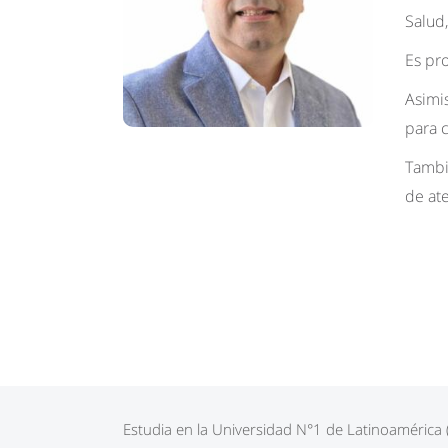
Salud,
Es pro
Asimi
para 
Tambié
de at
Estudia en la Universidad N°1 de Latinoamérica