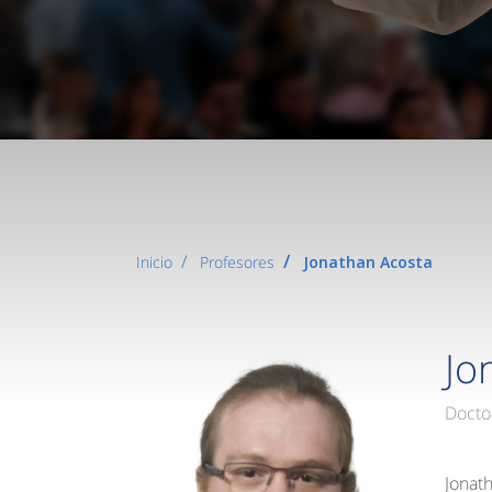
Inicio
Profesores
Jonathan Acosta
Jo
Docto
Jonat