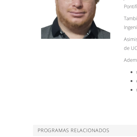
Pontif
Tambi
Ingen
Asimi
de UC 
Ademá
PROGRAMAS RELACIONADOS