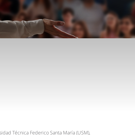
sidad Técnica Federico Santa María (USM),