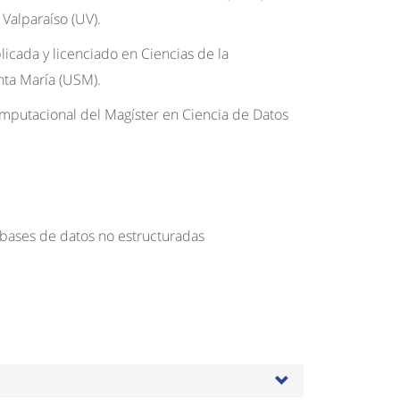
 Valparaíso (UV).
icada y licenciado en Ciencias de la
nta María (USM).
omputacional del Magíster en Ciencia de Datos
bases de datos no estructuradas