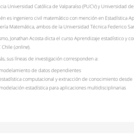
icia Universidad Católica de Valparaíso (PUCV) y Universidad de
én es ingeniero civil matemático con mención en Estadística Apl
iería Matemática, ambos de la Universidad Técnica Federico Sa
smo, Jonathan Acosta dicta el curso Aprendizaje estadístico y c
Chile (
online
).
s, sus líneas de investigación corresponden a:
modelamiento de datos dependientes
estadística computacional y extracción de conocimiento desde 
modelación estadística para aplicaciones multidisciplinarias