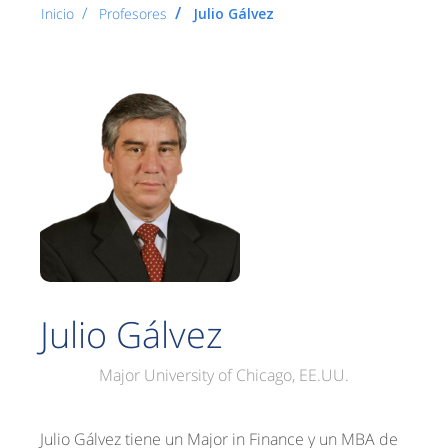
Inicio
Profesores
Julio Gálvez
Julio Gálvez
Major University of Chicago, EE.UU.
Julio Gálvez tiene un Major in Finance y un MBA de