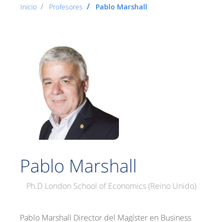
Inicio
Profesores
Pablo Marshall
Pablo Marshall
Ph.D London School of Economics (Reino Unido)
Pablo Marshall Director del Magíster en Business