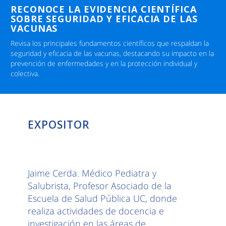
RECONOCE LA EVIDENCIA CIENTÍFICA
SOBRE SEGURIDAD Y EFICACIA DE LAS
VACUNAS
Revisa los principales fundamentos científicos que respaldan la
seguridad y eficacia de las vacunas, destacando su impacto en la
prevención de enfermedades y en la protección individual y
colectiva.
EXPOSITOR
Jaime Cerda. Médico Pediatra y
Salubrista, Profesor Asociado de la
Escuela de Salud Pública UC, donde
realiza actividades de docencia e
investigación en las áreas de