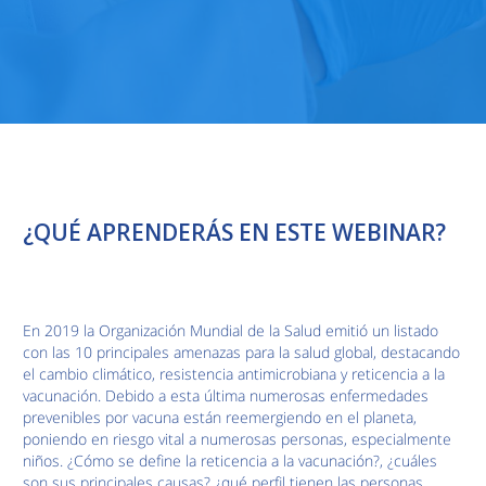
¿QUÉ APRENDERÁS EN ESTE WEBINAR?
En 2019 la Organización Mundial de la Salud emitió un listado
con las 10 principales amenazas para la salud global, destacando
el cambio climático, resistencia antimicrobiana y reticencia a la
vacunación. Debido a esta última numerosas enfermedades
prevenibles por vacuna están reemergiendo en el planeta,
poniendo en riesgo vital a numerosas personas, especialmente
niños. ¿Cómo se define la reticencia a la vacunación?, ¿cuáles
son sus principales causas? ¿qué perfil tienen las personas