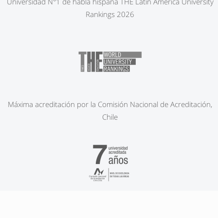
Universidad N°1 de habla hispana THE Latin America University
Rankings 2026
Máxima acreditación por la Comisión Nacional de Acreditación,
Chile