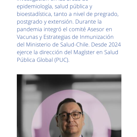
epidemiología, salud pública y
bioestadística, tanto a nivel de pregrado,
postgrado y extensión. Durante la
pandemia integró el comité Asesor en
Vacunas y Estrategias de Inmunización
del Ministerio de Salud-Chile. Desde 2024
ejerce la dirección del Magíster en Salud
Pública Global (PUC).